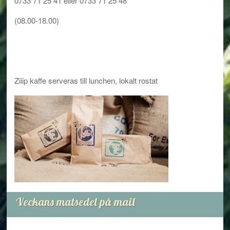
0733 71 25 41 eller 0733 71 25 48
(08.00-18.00)
Ziiip kaffe serveras till lunchen, lokalt rostat
Veckans matsedel på mail